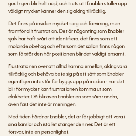
gör. Ingen blir helt nöjd, och trots att Enabler ställer upp 
väldigt mycket känner den sig aldrig tillräcklig.
Det finns på insidan mycket sorg och förvirring, men 
framför allt frustration. Det är någonting som Enabler 
själv har haft svårt att identifiera, det finns som ett 
molande obehag och eftersom det sällan finns någon 
som förstår den här positionen blir det väldigt ensamt.
Frustrationen över att alltid hamna emellan, aldrig vara 
tillräcklig och behöva bete sig på ett sätt som Enabler 
egentligen inte står för byggs upp på insidan - när det 
blir för mycket kan frustrationen komma ut som 
elakheter. Då blir även Enabler en som sårar andra, 
även fast det inte är meningen.
Med tiden hårdnar Enabler, det är för jobbigt att vara i 
sina känslor och istället stänger den ner. Det är ett 
försvar, inte en personlighet.