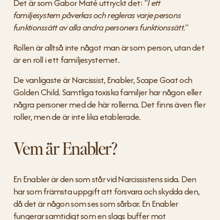
Det är som Gabor Maté uttryckt det: "
I ett 
familjesystem påverkas och regleras varje persons 
funktionssätt av alla andra personers funktionssätt.
"
Rollen är alltså inte något man är som person, utan det 
är en roll i ett familjesystemet.
De vanligaste är Narcissist, Enabler, Scape Goat och 
Golden Child. Samtliga toxiska familjer har någon eller 
några personer med de här rollerna. Det finns även fler 
roller, men de är inte lika etablerade.
Vem är Enabler?
En Enabler är den som står vid Narcissistens sida. Den 
har som främsta uppgift att försvara och skydda den, 
då det är någon som ses som sårbar. En Enabler 
fungerar samtidigt som en slags buffer mot 