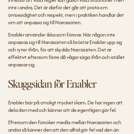
inte i andra. Det är därför det går att prata om 
ömsesidighet och respekt, men i praktiken handlar det 
om att anpassa sig till Narcissisten.
Enabler använder ilska som försvar. När någon inte 
anpassas sig till Narcissisten så bröstar Enabler upp sig 
och ryter ifrån, för att skydda Narcissisten. Det är 
effektivt eftersom färre då vågar säga ifrån och istället 
anpassar sig.
Skuggsidan för Enabler
Enabler bär på otroligt mycket skam. De har ingen att 
dela den med och känner att de egentligen gör fel.
Eftersom den försöker medla mellan Narcissisten och 
andra så känner den att den alltid gör fel vad den än 