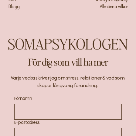
e
Blogg
Allmänna villkor
För dig som vill ha mer
Varje vecka skriver jag om stress, relationer & vad som 
skapar långvarig förändring. 
Förnamn
E-postadress