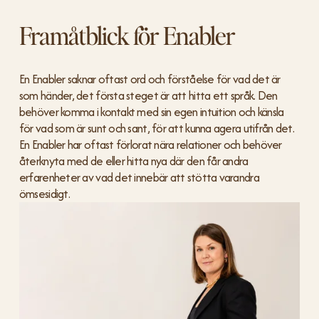
Framåtblick för Enabler
En Enabler saknar oftast ord och förståelse för vad det är 
som händer, det första steget är att hitta ett språk. Den 
behöver komma i kontakt med sin egen intuition och känsla 
för vad som är sunt och sant, för att kunna agera utifrån det. 
En Enabler har oftast förlorat nära relationer och behöver 
återknyta med de eller hitta nya där den får andra 
erfarenheter av vad det innebär att stötta varandra 
ömsesidigt.