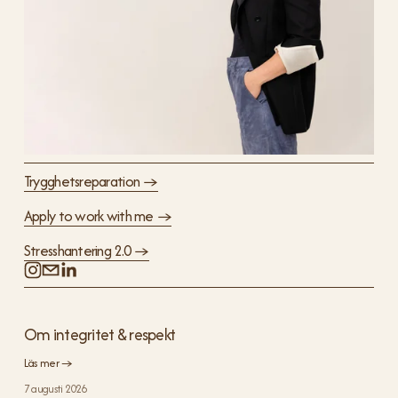
Trygghetsreparation →
Apply to work with me →
Stresshantering 2.0 →
Om integritet & respekt
Läs mer →
7 augusti 2026