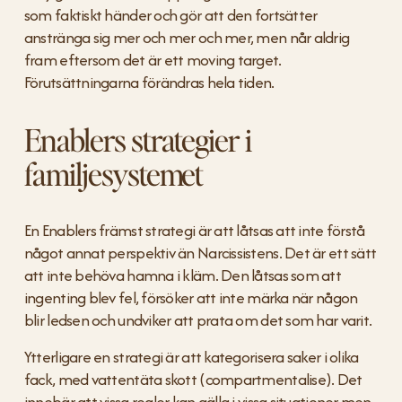
som faktiskt händer och gör att den fortsätter 
anstränga sig mer och mer och mer, men når aldrig 
fram eftersom det är ett moving target. 
Förutsättningarna förändras hela tiden.
Enablers strategier i 
familjesystemet
En Enablers främst strategi är att låtsas att inte förstå 
något annat perspektiv än Narcissistens. Det är ett sätt 
att inte behöva hamna i kläm. Den låtsas som att 
ingenting blev fel, försöker att inte märka när någon 
blir ledsen och undviker att prata om det som har varit.
Ytterligare en strategi är att kategorisera saker i olika 
fack, med vattentäta skott (compartmentalise). Det 
innebär att vissa regler kan gälla i vissa situationer men 