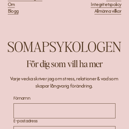
Om
Integritetspolicy
Blogg
Allmänna villkor
För dig som vill ha mer
Varje vecka skriver jag om stress, relationer & vad som 
skapar långvarig förändring. 
Förnamn
E-postadress