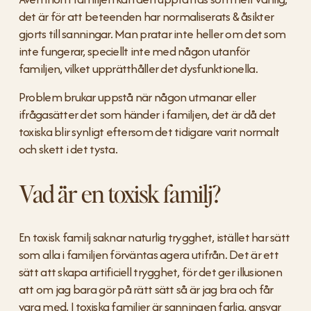
det är för att beteenden har normaliserats & åsikter 
gjorts till sanningar. Man pratar inte heller om det som 
inte fungerar, speciellt inte med någon utanför 
familjen, vilket upprätthåller det dysfunktionella. 
Problem brukar uppstå när någon utmanar eller 
ifrågasätter det som händer i familjen, det är då det 
toxiska blir synligt eftersom det tidigare varit normalt 
och skett i det tysta.
Vad är en toxisk familj?
En toxisk familj saknar naturlig trygghet, istället har sätt 
som alla i familjen förväntas agera utifrån. Det är ett 
sätt att skapa artificiell trygghet, för det ger illusionen 
att om jag bara gör på rätt sätt så är jag bra och får 
vara med. I toxiska familjer är sanningen farlig, ansvar 