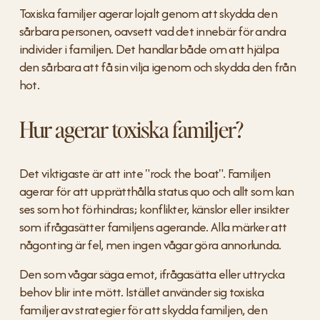
Toxiska familjer agerar lojalt genom att skydda den 
sårbara personen, oavsett vad det innebär för andra 
individer i familjen. Det handlar både om att hjälpa 
den sårbara att få sin vilja igenom och skydda den från 
hot.
Hur agerar toxiska familjer?
Det viktigaste är att inte "rock the boat". Familjen 
agerar för att upprätthålla status quo och allt som kan 
ses som hot förhindras; konflikter, känslor eller insikter 
som ifrågasätter familjens agerande. Alla märker att 
någonting är fel, men ingen vågar göra annorlunda.
Den som vågar säga emot, ifrågasätta eller uttrycka 
behov blir inte mött. Istället använder sig toxiska 
familjer av strategier för att skydda familjen, den 